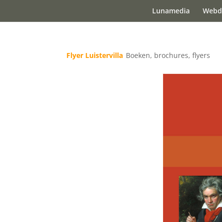
Lunamedia
Webd
Flyer Luistervilla
Boeken, brochures, flyers