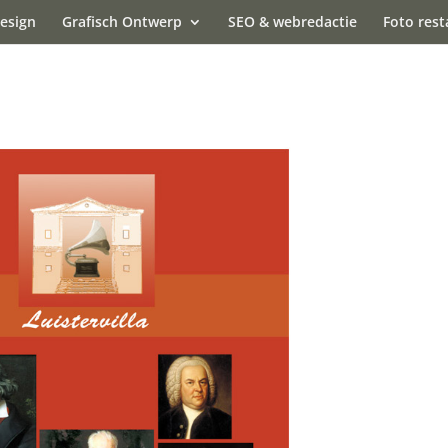
esign
Grafisch Ontwerp
SEO & webredactie
Foto rest