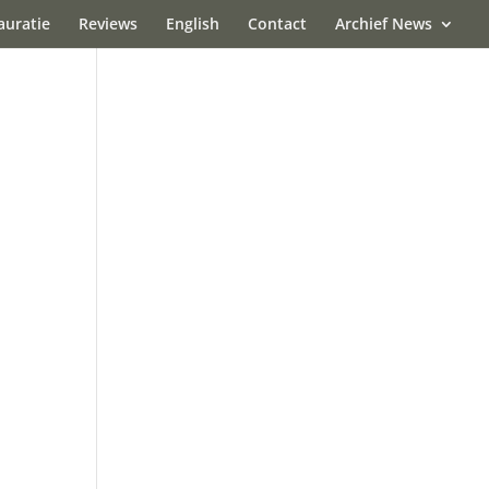
auratie
Reviews
English
Contact
Archief News