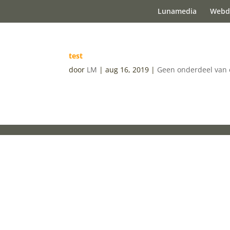
Lunamedia
Webd
test
door
LM
|
aug 16, 2019
|
Geen onderdeel van 