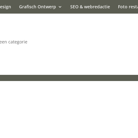
esign
Grafisch Ontwerp
SEO & webredactie
Foto rest
een categorie