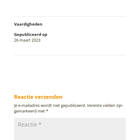
Vaardigheden
Gepubliceerd op
26 maart 2023
←
Logo Greek Freak
Gedicht Marja Schiks
→
Reactie verzenden
Je e-mailadres wordt niet gepubliceerd.
Vereiste velden zijn
gemarkeerd met
*